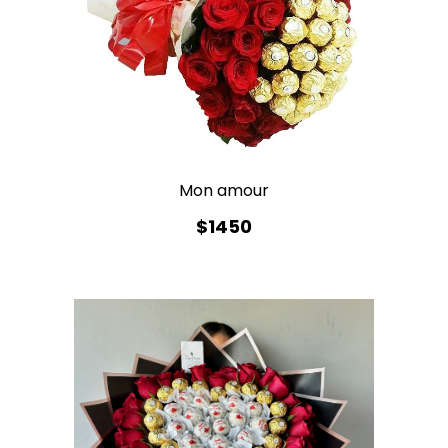
Mon amour
$1450