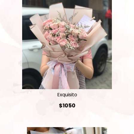
Exquisito
$1050