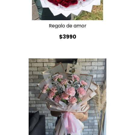
Regalo de amor
$3990