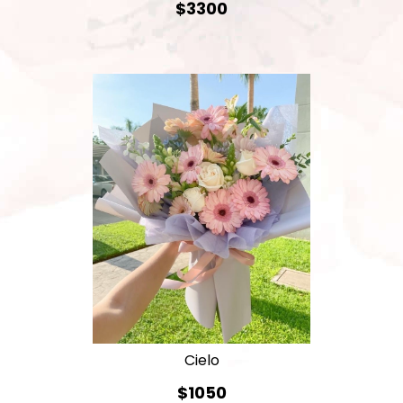
$3300
Cielo
$1050