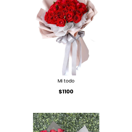
Mi todo
$1100