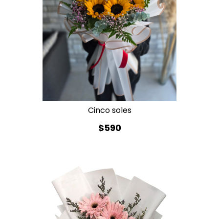
Cinco soles
$590