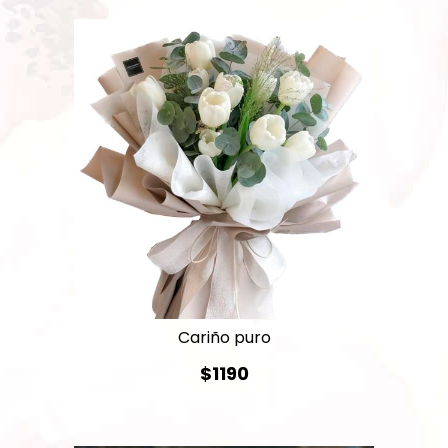
Cariño puro
$1190