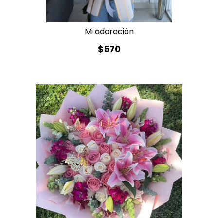
Mi adoración
$570