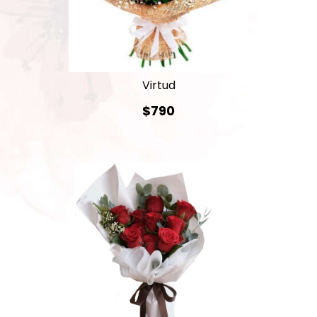
Virtud
$790