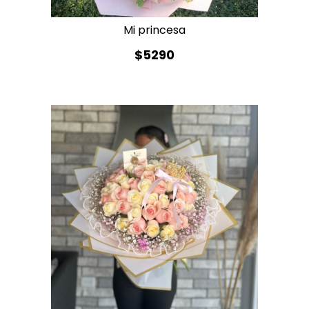
Mi princesa
$5290