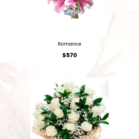
Romance
$570