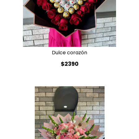
Dulce corazón
$2390