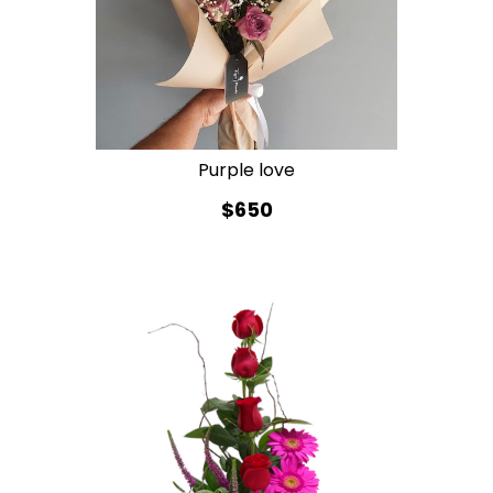
Purple love
$650