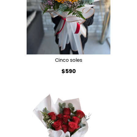
Cinco soles
$590