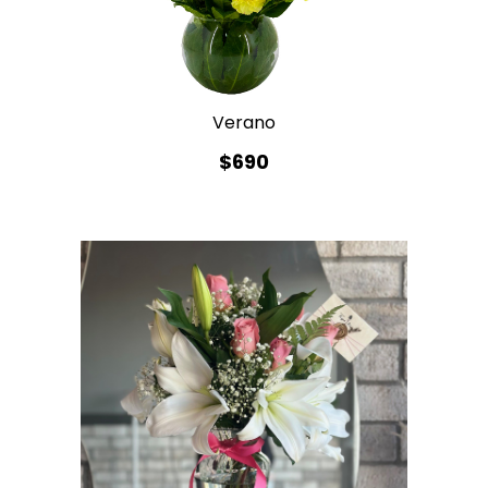
Verano
$690