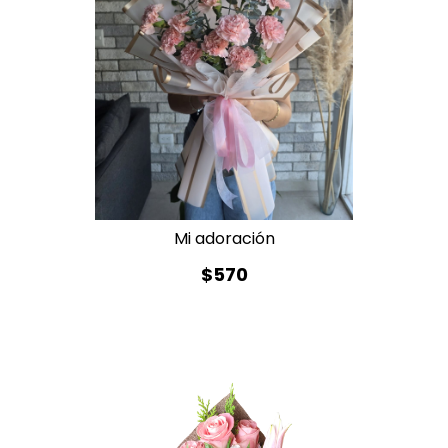
Mi adoración
$570