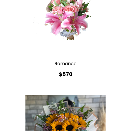
Romance
$570