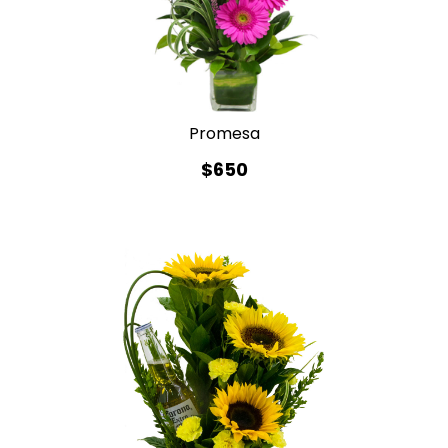
Promesa
$650