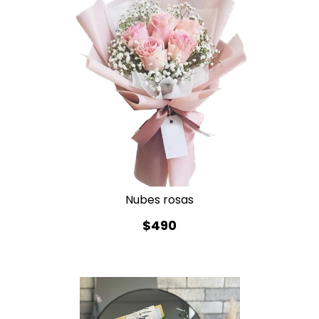
Nubes rosas
$490