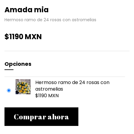
Amada mia
Hermoso ramo de 24 rosas con astromelias
$1190 MXN
Opciones
Hermoso ramo de 24 rosas con
astromelias
$1190 MXN
Comprar ahora