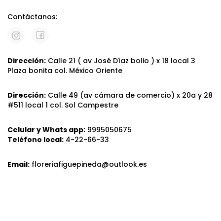
Contáctanos:
Dirección:
Calle 21 ( av José Díaz bolio ) x 18 local 3
Plaza bonita col. México Oriente
Dirección:
Calle 49 (av cámara de comercio) x 20a y 28
#511 local 1 col. Sol Campestre
Celular y Whats app:
9995050675
Teléfono local:
4-22-66-33
Email:
floreriafiguepineda@outlook.es