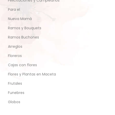
Felicitaciones y Cumpleaños
Para el
Nueva Mamá
Ramos y Bouquets
Ramos Buchones
Arreglos
Floreros
Cajas con flores
Flores y Plantas en Maceta
Frutales
Funebres
Globos