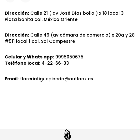
Dirección:
Calle 21 ( av José Díaz bolio ) x 18 local 3
Plaza bonita col. México Oriente
Dirección:
Calle 49 (av cámara de comercio) x 20a y 28
#511 local 1 col. Sol Campestre
Celular y Whats app:
9995050675
Teléfono local:
4-22-66-33
Email:
floreriafiguepineda@outlook.es