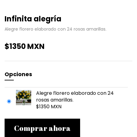
Infinita alegría
Alegre florero elaborado con 24 rosas amarillas.
$1350 MXN
Opciones
Alegre florero elaborado con 24
rosas amarillas.
$1350 MXN
Comprar ahora