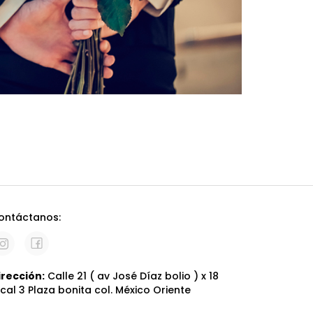
ontáctanos:
irección:
Calle 21 ( av José Díaz bolio ) x 18
ocal 3 Plaza bonita col. México Oriente