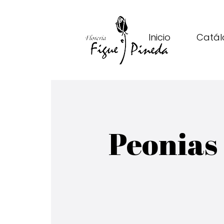
Inicio
Catál
Peonias